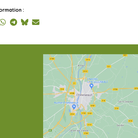
ormation :