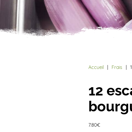
Accueil
Frais
12 esc
bourg
7.80€