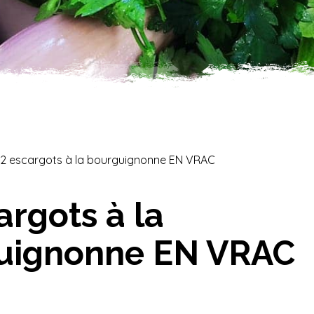
12 escargots à la bourguignonne EN VRAC
argots à la
uignonne EN VRAC