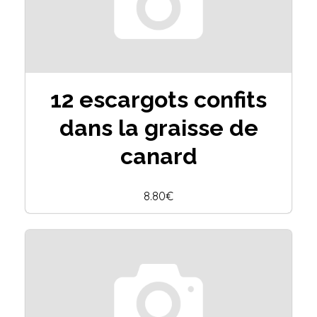
12 escargots confits
dans la graisse de
canard
8.80€