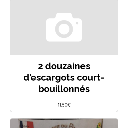
2 douzaines
d’escargots court-
bouillonnés
11.50€