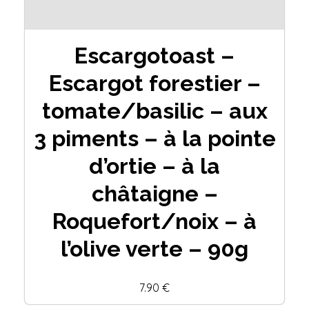
Escargotoast –
Escargot forestier –
tomate/basilic – aux
3 piments – à la pointe
d’ortie – à la
châtaigne –
Roquefort/noix – à
l’olive verte – 90g
7.90 €