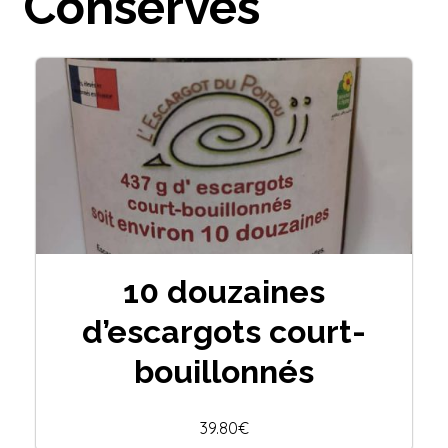
Conserves
10 douzaines
d’escargots court-
bouillonnés
39.80€