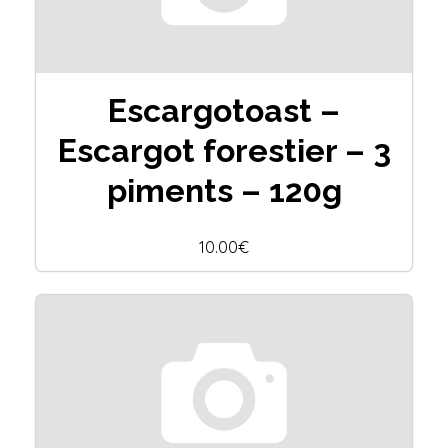
Escargotoast –
Escargot forestier – 3
piments – 120g
10.00€