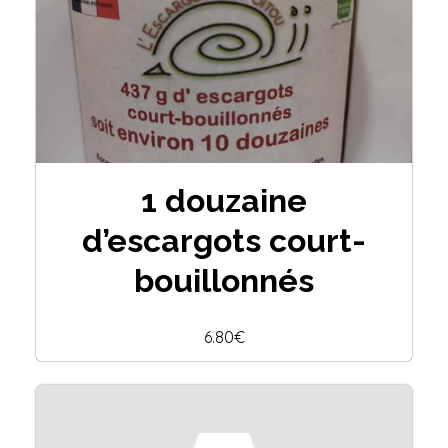
1 douzaine
d’escargots court-
bouillonnés
6.80€