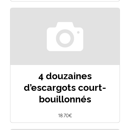
4 douzaines
d’escargots court-
bouillonnés
18.70€